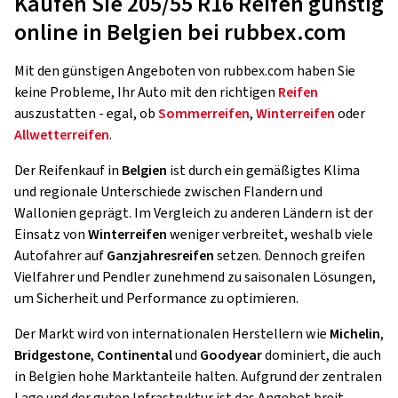
Kaufen Sie 205/55 R16 Reifen günstig
online in Belgien bei rubbex.com
Mit den günstigen Angeboten von rubbex.com haben Sie
keine Probleme, Ihr Auto mit den richtigen
Reifen
auszustatten - egal, ob
Sommerreifen
,
Winterreifen
oder
Allwetterreifen
.
Der Reifenkauf in
Belgien
ist durch ein gemäßigtes Klima
und regionale Unterschiede zwischen Flandern und
Wallonien geprägt. Im Vergleich zu anderen Ländern ist der
Einsatz von
Winterreifen
weniger verbreitet, weshalb viele
Autofahrer auf
Ganzjahresreifen
setzen. Dennoch greifen
Vielfahrer und Pendler zunehmend zu saisonalen Lösungen,
um Sicherheit und Performance zu optimieren.
Der Markt wird von internationalen Herstellern wie
Michelin
,
Bridgestone
,
Continental
und
Goodyear
dominiert, die auch
in Belgien hohe Marktanteile halten. Aufgrund der zentralen