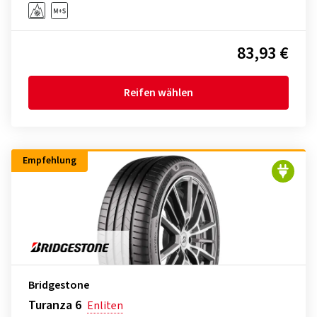
83,93 €
Reifen wählen
Empfehlung
Bridgestone
Turanza 6
Enliten