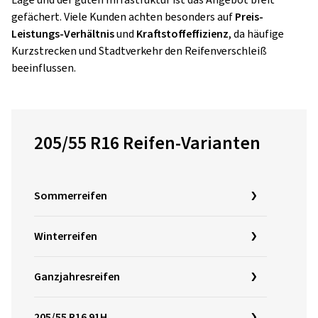
Lage und der guten Infrastruktur ist das Angebot breit
gefächert. Viele Kunden achten besonders auf
Preis-
Leistungs-Verhältnis
und
Kraftstoffeffizienz
, da häufige
Kurzstrecken und Stadtverkehr den Reifenverschleiß
beeinflussen.
205/55 R16 Reifen-Varianten
Sommerreifen
Winterreifen
Ganzjahresreifen
205/55 R16 91H