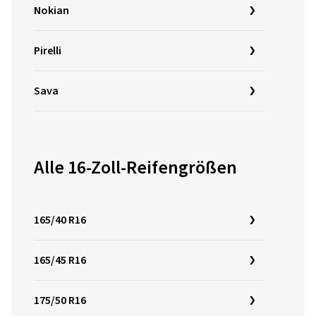
Nokian
Pirelli
Sava
Alle 16-Zoll-Reifengrößen
165/40 R16
165/45 R16
175/50 R16