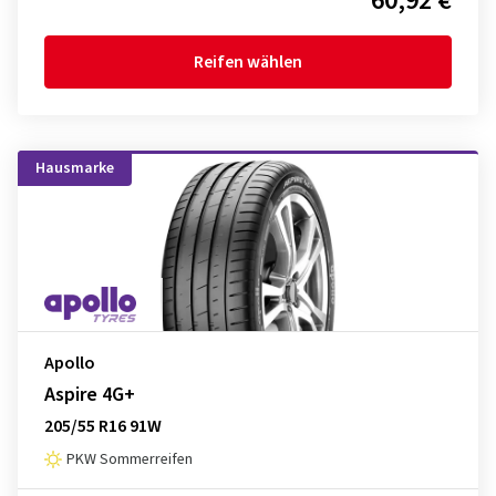
60,92 €
Reifen wählen
Hausmarke
Apollo
Aspire 4G+
205/55 R16 91W
PKW Sommerreifen