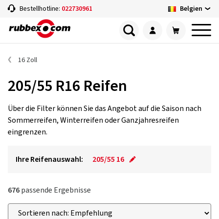
Belgien
Bestellhotline:
022730961
16 Zoll
205/55 R16 Reifen
Über die Filter können Sie das Angebot auf die Saison nach
Sommerreifen, Winterreifen oder Ganzjahresreifen
eingrenzen.
Ihre Reifenauswahl:
205/55 16
676
passende Ergebnisse